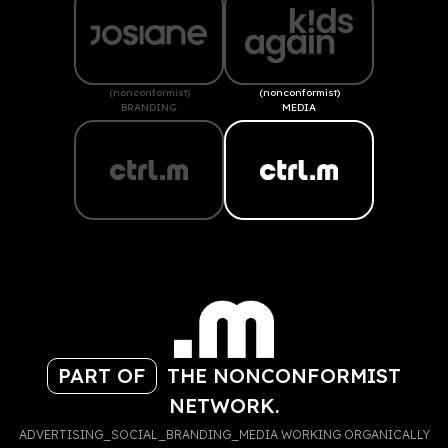
(nonconformist)
(nonconformist)
BRANDING
MEDIA
PART OF
THE NONCONFORMIST
NETWORK.
ADVERTISING_SOCIAL_BRANDING_MEDIA WORKING ORGANICALLY